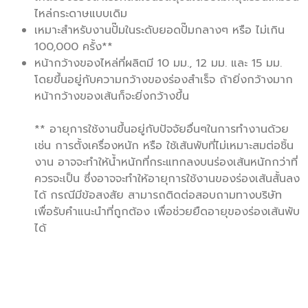
ไหล่กระดาษแบบเดิม
เหมาะสำหรับงานปั๊มในระดับยอดปั๊มกลางๆ หรือ ไม่เกิน
100,000 ครั้ง**
หน้ากว้างของไหล่ที่ผลิตมี 10 มม., 12 มม. และ 15 มม.
โดยขึ้นอยู่กับความกว้างของร่องสำเร็จ ถ้ายิ่งกว้างมาก
หน้ากว้างของเส้นก็จะยิ่งกว้างขึ้น
** อายุการใช้งานขึ้นอยู่กับปัจจัยอื่นๆในการทำงานด้วย
เช่น การตั้งเครื่องหนัก หรือ ใช้เส้นพับที่ไม่เหมาะสมต่อชิ้น
งาน อาจจะทำให้น้ำหนักที่กระแทกลงบนร่องเส้นหนักกว่าที่
ควรจะเป็น ซึ่งอาจจะทำให้อายุการใช้งานของร่องเส้นสั้นลง
ได้ กรณีมีข้อสงสัย สามารถติดต่อสอบถามทางบริษัท
เพื่อรับคำแนะนำที่ถูกต้อง เพื่อช่วยยืดอายุของร่องเส้นพับ
ได้